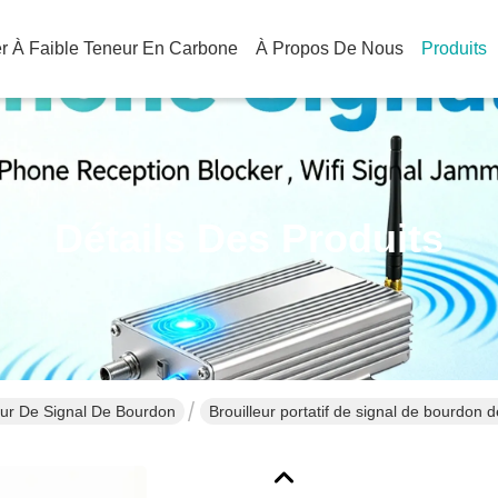
ier À Faible Teneur En Carbone
À Propos De Nous
Produits
Détails Des Produits
eur De Signal De Bourdon
Brouilleur portatif de signal de bourdon
GPSL1 L2L5