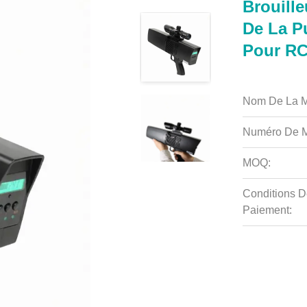
Brouille
De La P
Pour RC
Nom De La M
Numéro De M
MOQ:
Conditions D
Paiement: