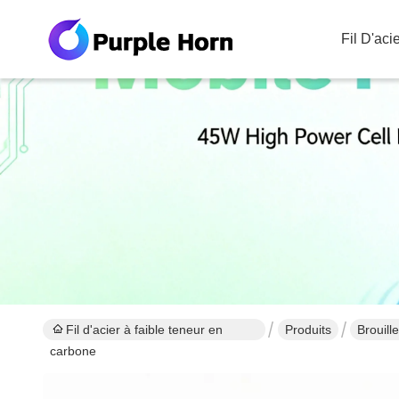
Fil D'ac
Fil d'acier à faible teneur en
Produits
Brouill
carbone