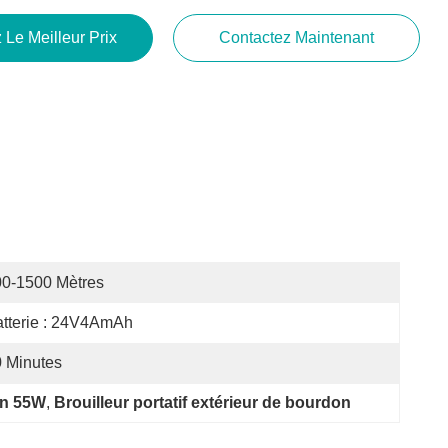
 Le Meilleur Prix
Contactez Maintenant
0-1500 Mètres
tterie : 24V4AmAh
 Minutes
on 55W
, 
Brouilleur portatif extérieur de bourdon