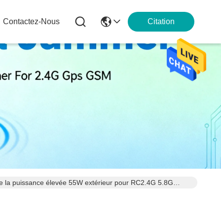
Contactez-Nous
Citation
 de la puissance élevée 55W extérieur pour RC2.4G 5.8G