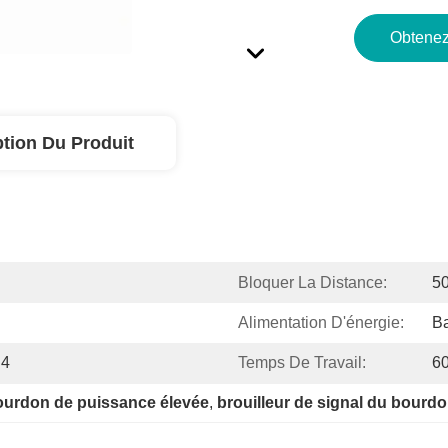
Obtenez
ption Du Produit
Bloquer La Distance:
50
Alimentation D'énergie:
Ba
 4
Temps De Travail:
60
bourdon de puissance élevée
, 
brouilleur de signal du bourd