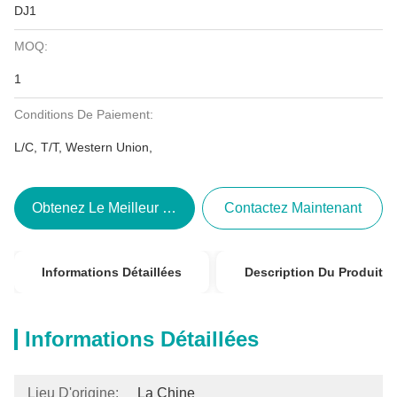
DJ1
MOQ:
1
Conditions De Paiement:
L/C, T/T, Western Union,
Obtenez Le Meilleur Prix
Contactez Maintenant
Informations Détaillées
Description Du Produit
Informations Détaillées
Lieu D'origine:
La Chine