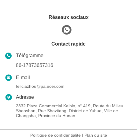
Réseaux sociaux
Contact rapide
Télégramme
86-17873657316
E-mail
feliciazhou@pa.ecer.com
Adresse
2332 Plaza Commercial Kaibin, n° 419, Route du Milieu
Shaoshan, Rue Shazitang, District de Yuhua, Ville de
Changsha, Province du Hunan
Politique de confidentialité
|
Plan du site