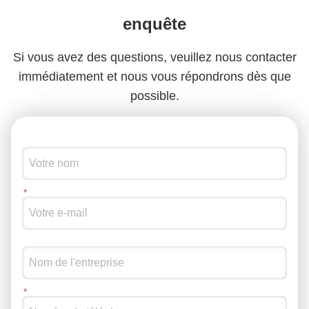
Dispositif portatif de dresseur de téléphone de GPS, bouton "MARCHE/ARRÊT" de commutateur à télécommande de brouilleur de voiture
enquête
Intimité protectrice actuelle de consommation du périphérique en mode bloc 150mA de téléphone portable de cigarette de voiture
Si vous avez des questions, veuillez nous contacter
immédiatement et nous vous répondrons dès que
possible.