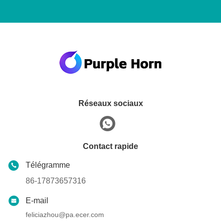
Réseaux sociaux
Contact rapide
Télégramme
86-17873657316
E-mail
feliciazhou@pa.ecer.com