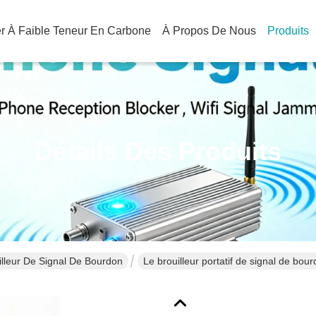
ier À Faible Teneur En Carbone
À Propos De Nous
Produits
Détails Des Produits
illeur De Signal De Bourdon
Le brouilleur portatif de signal de bo
d'UAV