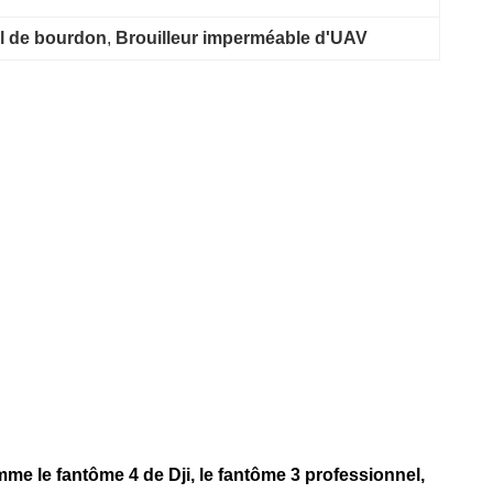
al de bourdon
, 
Brouilleur imperméable d'UAV
e le fantôme 4 de Dji, le fantôme 3 professionnel,