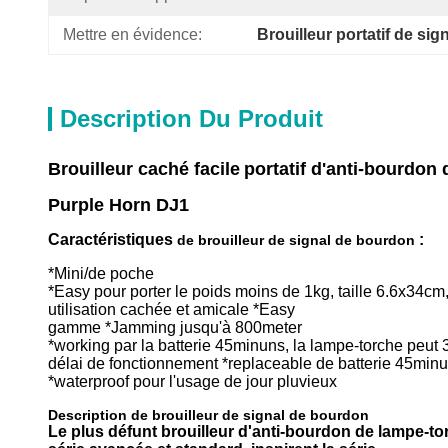
Mettre en évidence:
Brouilleur portatif de s
Description Du Produit
Brouilleur
caché facile
portatif
d'anti-bourdon 
Purple Horn DJ1
Caractéristiques
:
de brouilleur de signal de bourdon
*Mini/de poche
*Easy pour porter le poids moins de 1kg, taille 6.6x34cm
utilisation cachée et amicale *Easy
gamme *Jamming jusqu'à 800meter
*working par la batterie 45minuns, la lampe-torche peut 
délai de fonctionnement *replaceable de batterie 45min
*waterproof pour l'usage de jour pluvieux
Description de brouilleur de signal de bourdon
Le plus défunt brouilleur d'anti-bourdon de lampe-t