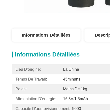
Informations Détaillées
Descri
Informations Détaillées
Lieu D'origine:
La Chine
Temps De Travail:
45minuns
Poids:
Moins De 1kg
Alimentation D'énergie:
16.8V/1.5mAh
Capacité D'approvisionnement:
5000