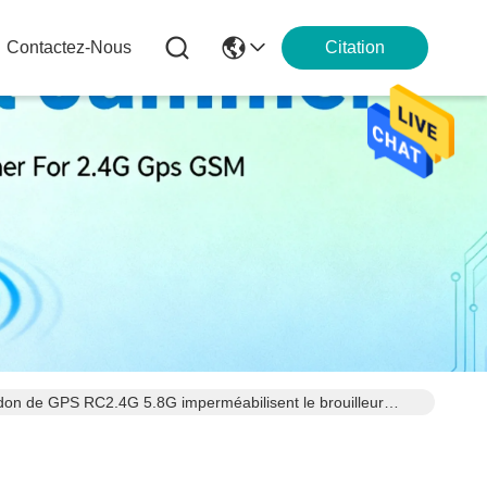
Contactez-Nous
Citation
urdon de GPS RC2.4G 5.8G imperméabilisent le brouilleur