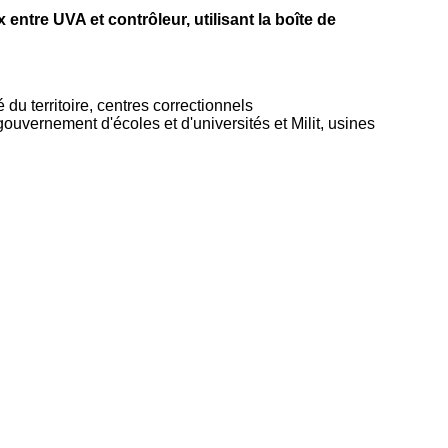
ntre UVA et contrôleur, utilisant la boîte de
u territoire, centres correctionnels
ouvernement d'écoles et d'universités et Milit, usines