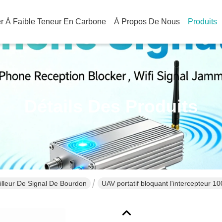
ier À Faible Teneur En Carbone
À Propos De Nous
Produits
Détails Des Produits
illeur De Signal De Bourdon
UAV portatif bloquant l'intercepteur 1