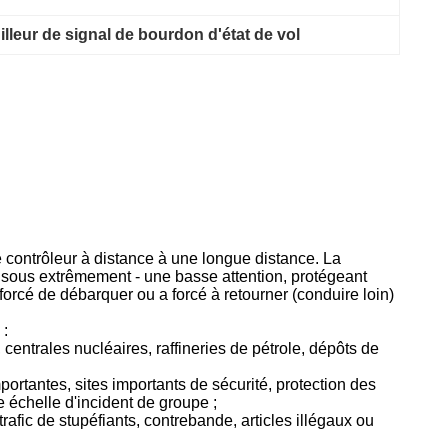
illeur de signal de bourdon d'état de vol
 contrôleur à distance à une longue distance. La
e sous extrêmement - une basse attention, protégeant
forcé de débarquer ou a forcé à retourner (conduire loin)
 :
entrales nucléaires, raffineries de pétrole, dépôts de
portantes, sites importants de sécurité, protection des
e échelle d'incident de groupe ;
afic de stupéfiants, contrebande, articles illégaux ou