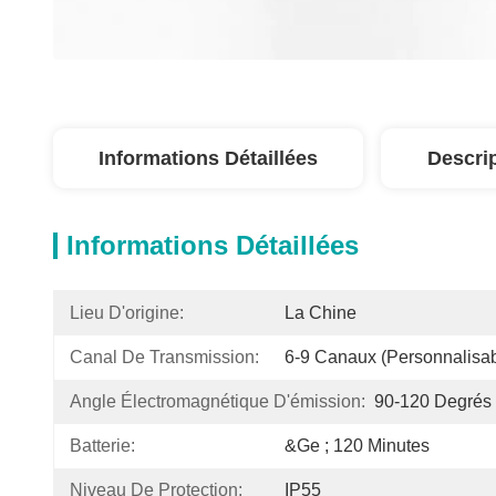
Informations Détaillées
Descri
Informations Détaillées
Lieu D'origine:
La Chine
Canal De Transmission:
6-9 Canaux (personnalisab
Angle Électromagnétique D'émission:
90-120 Degrés
Batterie:
&ge ; 120 Minutes
Niveau De Protection:
IP55