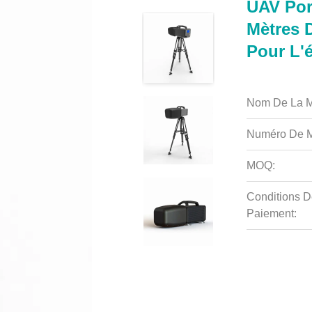
UAV Port
Mètres 
Pour L'é
Nom De La M
Numéro De M
MOQ:
Conditions D
Paiement: