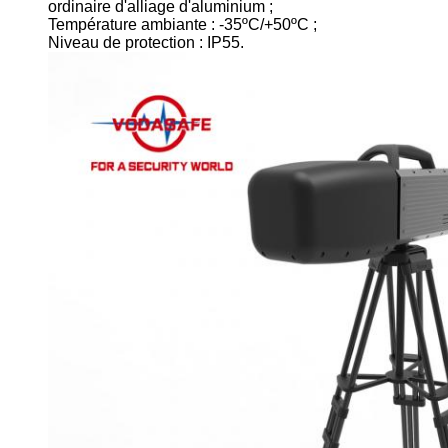
ordinaire d'alliage d'aluminium ;
Température ambiante : -35ºC/+50ºC ;
Niveau de protection : IP55.