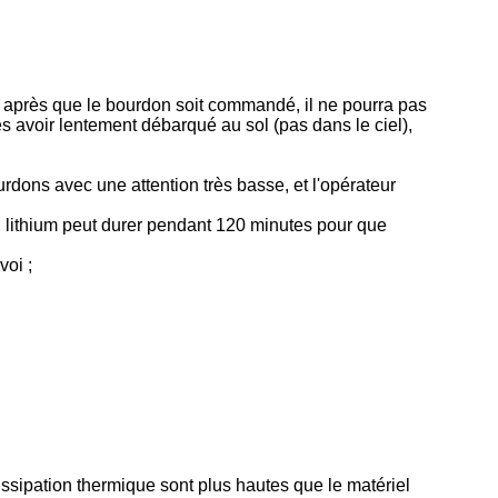
) ; après que le bourdon soit commandé, il ne pourra pas
 avoir lentement débarqué au sol (pas dans le ciel),
rdons avec une attention très basse, et l'opérateur
 au lithium peut durer pendant 120 minutes pour que
voi ;
dissipation thermique sont plus hautes que le matériel