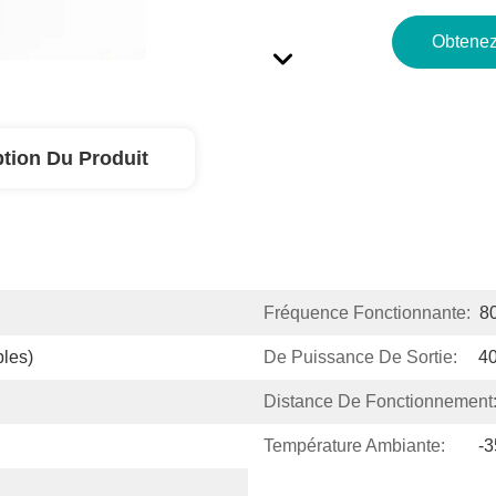
Obtenez
ption Du Produit
Fréquence Fonctionnante:
8
les)
De Puissance De Sortie:
4
Distance De Fonctionnement
Température Ambiante:
-3