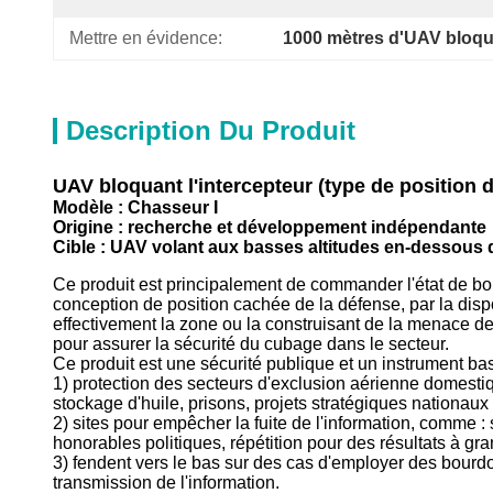
Mettre en évidence:
1000 mètres d'UAV bloqua
Description Du Produit
UAV bloquant l'intercepteur (type de position d
Modèle : Chasseur I
Origine : recherche et développement indépendante
Cible : UAV volant aux basses altitudes en-dessous
Ce produit est principalement de commander l'état de bou
conception de position cachée de la défense, par la disp
effectivement la zone ou la construisant de la menace des
pour assurer la sécurité du cubage dans le secteur.
Ce produit est une sécurité publique et un instrument bas
1) protection des secteurs d'exclusion aérienne domestiq
stockage d'huile, prisons, projets stratégiques nationaux 
2) sites pour empêcher la fuite de l'information, comme :
honorables politiques, répétition pour des résultats à gr
3) fendent vers le bas sur des cas d'employer des bourdo
transmission de l'information.