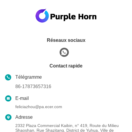
Réseaux sociaux
Contact rapide
Télégramme
86-17873657316
E-mail
feliciazhou@pa.ecer.com
Adresse
2332 Plaza Commercial Kaibin, n° 419, Route du Milieu
Shaoshan, Rue Shazitang, District de Yuhua, Ville de