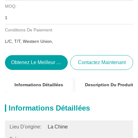
MOQ:
1
Conditions De Paiement:
L/C, T/T, Western Union,
Obtenez Le Meilleur Prix
Contactez Maintenant
Informations Détaillées
Description Du Produit
Informations Détaillées
Lieu D'origine:
La Chine