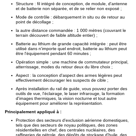
Structure : fil intégré de conception, de module, d'antenne
et de batterie non séparée, et de se relier non exposé ;
Mode de contrôle : débarquement in situ ou de retour au
point de décollage ;
la autre distance commandée : 1 000 mètres (couvrant le
terrain découvert de faible altitude entier) ;
Batterie au lithium de grande capacité intégrée : peut être
utilisé dans n'importe quel endroit, batterie au lithium peut
être l'équipement pendant 60 minutes ;
Opération simple : une machine de commutateur principal,
atterrissage, modes du retour deux du libre choix ;
Aspect : la conception d'aspect des armes légères peut
effectivement décourager les suspects de cible ;
Après installation du rail de guide, vous pouvez porter des
outils de vue, l'éclairage, le laser infrarouge, la formation
d'images thermiques, la vision nocturne et tout autre
équipement pour améliorer la représentation.
Principalement appliqué à :
Protection des secteurs d'exclusion aérienne domestiques,
tels que des secteurs de noyau politiques, des zones
résidentielles en chef, des centrales nucléaires, des
raffineries de pétrole, des dépôts de stockage d'huile, des