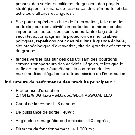
prisons, des secteurs militaires de gestion, des projets
stratégiques nationaux de ressource, des aéroports, et des
activités d'affaires étrangères ;
Site pour empêcher la fuite de l'information, telle que des
endroits pour des activités importantes, affaires pénales
importantes, autour des points importants de garde de
sécurité, accompagnant la protection des honorables
politiques, répétitions pour des résultats à grande échelle,
site archéologique d'excavation, site de grands événements
de groupe ;
fendez vers le bas sur des cas utilisant des bourdons
comme transporteurs des activités illégales, telles que le
trafic de transport/stupéfiants, la contrebande, les
marchandises illégales ou la transmission de l'information.
Indicateurs de performance des produits principaux :
Fréquence d'opération :
2.4GHZ/5.8GHZ/GPS/Beidou/GLONASS/GALILEO ;
Canal de lancement : 6 canaux ;
De puissance de sortie : 40W ;
Angle électromagnétique d'émission : 90 degrés ;
Distance de fonctionnement : ≥ 1 000 m ;