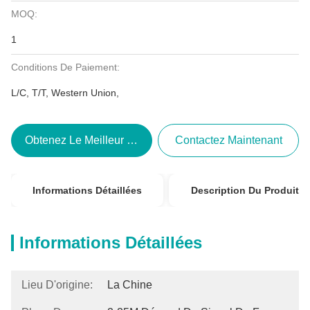
MOQ:
1
Conditions De Paiement:
L/C, T/T, Western Union,
Obtenez Le Meilleur Prix
Contactez Maintenant
Informations Détaillées
Description Du Produit
Informations Détaillées
Lieu D'origine:
La Chine