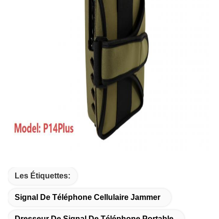
Les Étiquettes:
Signal De Téléphone Cellulaire Jammer
Dresseur De Signal De Téléphone Portable