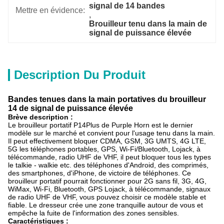
signal de 14 bandes
Mettre en évidence:
, 
Brouilleur tenu dans la main de 
signal de puissance élevée
Description Du Produit
Bandes tenues dans la main portatives du brouilleur
14 de signal de puissance élevée
Brève description :
Le brouilleur portatif P14Plus de Purple Horn est le dernier
modèle sur le marché et convient pour l'usage tenu dans la main.
Il peut effectivement bloquer CDMA, GSM, 3G UMTS, 4G LTE,
5G les téléphones portables, GPS, Wi-Fi/Bluetooth, Lojack, à
télécommande, radio UHF de VHF, il peut bloquer tous les types
le talkie - walkie etc. des téléphones d'Android, des comprimés,
des smartphones, d'iPhone, de victoire de téléphones. Ce
brouilleur portatif pourrait fonctionner pour 2G sans fil, 3G, 4G,
WiMax, Wi-Fi, Bluetooth, GPS Lojack, à télécommande, signaux
de radio UHF de VHF, vous pouvez choisir ce modèle stable et
fiable. Le dresseur crée une zone tranquille autour de vous et
empêche la fuite de l'information des zones sensibles.
Caractéristiques :