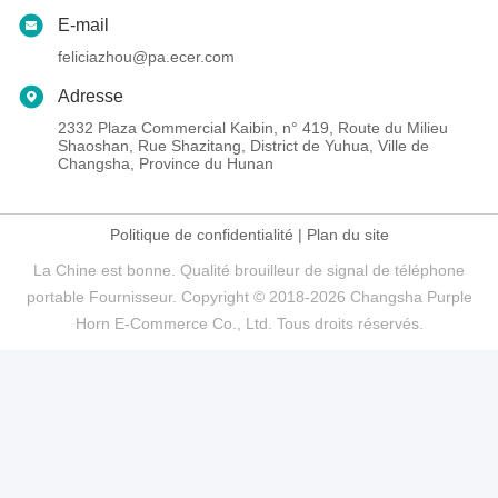
E-mail
feliciazhou@pa.ecer.com
Adresse
2332 Plaza Commercial Kaibin, n° 419, Route du Milieu
Shaoshan, Rue Shazitang, District de Yuhua, Ville de
Changsha, Province du Hunan
Politique de confidentialité
|
Plan du site
La Chine est bonne. Qualité brouilleur de signal de téléphone
portable Fournisseur. Copyright © 2018-2026 Changsha Purple
Horn E-Commerce Co., Ltd. Tous droits réservés.