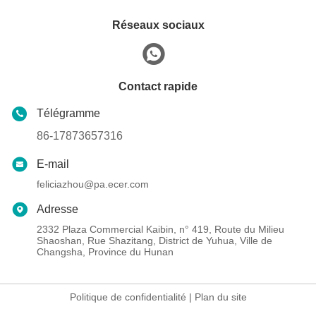
Réseaux sociaux
Contact rapide
Télégramme
86-17873657316
E-mail
feliciazhou@pa.ecer.com
Adresse
2332 Plaza Commercial Kaibin, n° 419, Route du Milieu
Shaoshan, Rue Shazitang, District de Yuhua, Ville de
Changsha, Province du Hunan
Politique de confidentialité
|
Plan du site