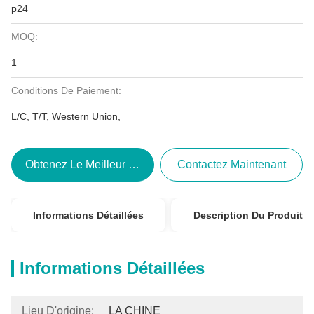
p24
MOQ:
1
Conditions De Paiement:
L/C, T/T, Western Union,
Obtenez Le Meilleur Prix
Contactez Maintenant
Informations Détaillées
Description Du Produit
Informations Détaillées
Lieu D'origine:
LA CHINE