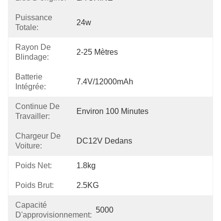
Puissance
24w
Totale:
Rayon De
2-25 Mètres
Blindage:
Batterie
7.4V/12000mAh
Intégrée:
Continue De
Environ 100 Minutes
Travailler:
Chargeur De
DC12V Dedans
Voiture:
Poids Net:
1.8kg
Poids Brut:
2.5KG
Capacité
5000
D'approvisionnement: