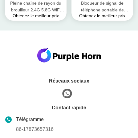
Pleine chaîne de rayon du
Bloqueur de signal de
brouilleur 2.4G 5.8G WiFi
téléphone portable de
Obtenez le meilleur prix
Obtenez le meilleur prix
Bluetooth 50m de signal de
DC48V / 7A, brouilleur de
téléphone portable de bande
signal de téléphone portable
pour des signaux d'UAV
Réseaux sociaux
Contact rapide
Télégramme
86-17873657316