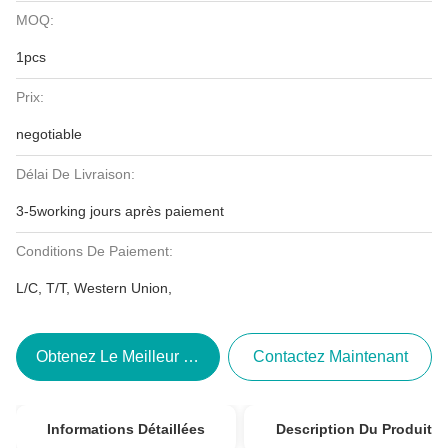
MOQ:
1pcs
Prix:
negotiable
Délai De Livraison:
3-5working jours après paiement
Conditions De Paiement:
L/C, T/T, Western Union,
Obtenez Le Meilleur Prix
Contactez Maintenant
Informations Détaillées
Description Du Produit