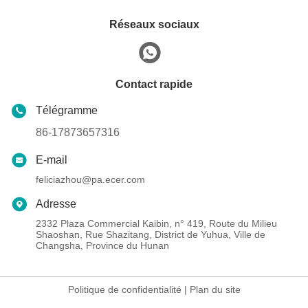
Réseaux sociaux
Contact rapide
Télégramme
86-17873657316
E-mail
feliciazhou@pa.ecer.com
Adresse
2332 Plaza Commercial Kaibin, n° 419, Route du Milieu
Shaoshan, Rue Shazitang, District de Yuhua, Ville de
Changsha, Province du Hunan
Politique de confidentialité
|
Plan du site