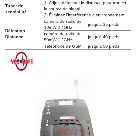
1.
Adjust détectant la distance pour trouver
Tuner de
la source de signal
sensibilité
2.
Éliminez l'interférence d'environnement
caméra de radio de
jusqu'à 35 pieds
10mW 2.4GHz
Détection
caméra de radio de
Distance
jusqu'à 40 pieds
50mW 1.2GHz
Téléphone de GSM
jusqu'à 50 pieds