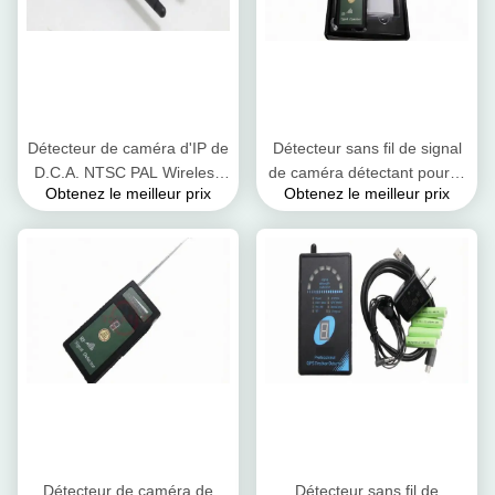
Détecteur de caméra d'IP de
Détecteur sans fil de signal
D.C.A. NTSC PAL Wireless
de caméra détectant pour le
Obtenez le meilleur prix
Obtenez le meilleur prix
Camera Hunter 6.0GHz WiFi
téléphone
portable/GPS/1.2G 2.4G
5.8G
Détecteur de caméra de
Détecteur sans fil de