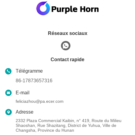
Réseaux sociaux
Contact rapide
Télégramme
86-17873657316
E-mail
feliciazhou@pa.ecer.com
Adresse
2332 Plaza Commercial Kaibin, n° 419, Route du Milieu
Shaoshan, Rue Shazitang, District de Yuhua, Ville de
Changsha, Province du Hunan