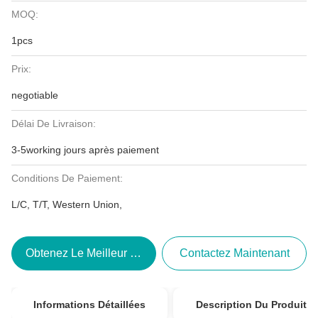
MOQ:
1pcs
Prix:
negotiable
Délai De Livraison:
3-5working jours après paiement
Conditions De Paiement:
L/C, T/T, Western Union,
Obtenez Le Meilleur Prix
Contactez Maintenant
Informations Détaillées
Description Du Produit