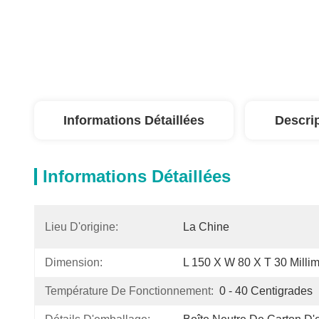
Informations Détaillées
Descri
Informations Détaillées
Lieu D'origine:
La Chine
Dimension:
L 150 X W 80 X T 30 Millim
Température De Fonctionnement:
0 - 40 Centigrades