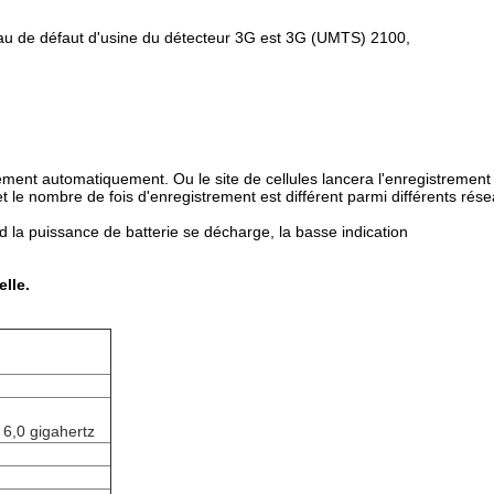
seau de défaut d'usine du détecteur 3G est 3G (UMTS) 2100,
strement automatiquement. Ou le site de cellules lancera l'enregistrement
e et le nombre de fois d'enregistrement est différent parmi différents ré
d la puissance de batterie se décharge, la basse indication
lle.
 6,0 gigahertz