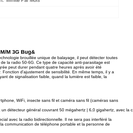
t:
Illimité Par Mois
M/M 3G Bug&
hnologie brouillée unique de balayage, il peut détecter toutes
 de la radio 50-6G. Ce type de capacité anti-parasitage est
ntégrée peut durer pendant quatre heures après avoir été
r. Fonction d'ajustement de sensibilité. En même temps, il y a
ant de signalisation faible, quand la lumière est faible, la
tphone, WiFi, insecte sans fil et caméra sans fil (caméras sans
t un détecteur général couvrant 50 mégahertz | 6,0 gigahertz, avec la 
l avec la radio bidirectionnelle. Il ne sera pas interféré la
ur la communication de téléphone portable et la personne de