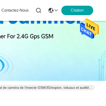
Contactez-Nous
Citation
al de caméra de l'insecte GSM/3G/espion, viduaux et audibles