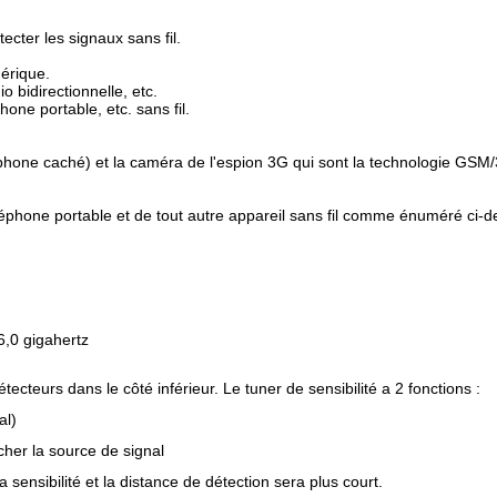
ecter les signaux sans fil.
mérique.
io bidirectionnelle, etc.
hone portable, etc. sans fil.
crophone caché) et la caméra de l'espion 3G qui sont la technologie GS
éléphone portable et de tout autre appareil sans fil comme énuméré ci-
6,0 gigahertz
étecteurs dans le côté inférieur. Le tuner de sensibilité a 2 fonctions :
al)
cher la source de signal
a sensibilité et la distance de détection sera plus court.