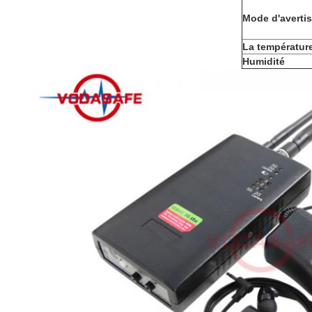
Mode d'averti
La température
Humidité