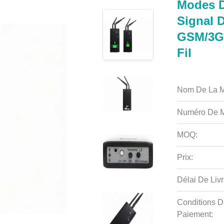
Modes D
Signal 
GSM/3G/
Fil
Nom De La M
Numéro De M
MOQ:
Prix:
Délai De Livr
Conditions D
Paiement: