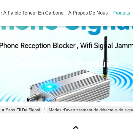
ier À Faible Teneur En Carbone
À Propos De Nous
Produits
Détails Des Produits
ur Sans Fil De Signal
Modes d'avertissement de détecteur de sign
sans fil