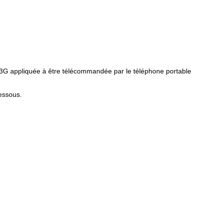
M/3G appliquée à être télécommandée par le téléphone portable
dessous.