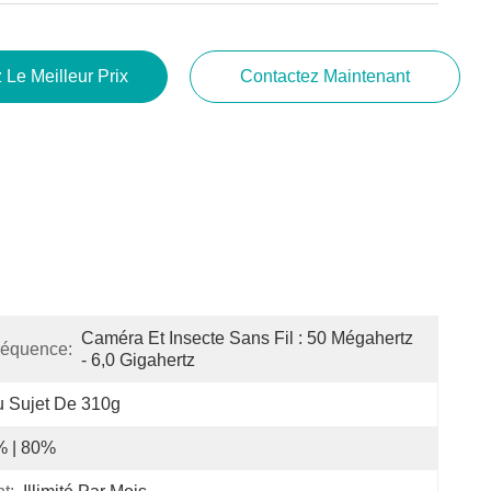
 Le Meilleur Prix
Contactez Maintenant
Caméra Et Insecte Sans Fil : 50 Mégahertz 
réquence:
- 6,0 Gigahertz
 Sujet De 310g
% | 80%