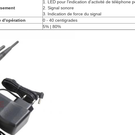
1.
LED pour l'indication d'activité de téléphone p
ssement
2.
Signal sonore
3.
Indication de force du signal
 d'opération
0 -
40 centigrades
5% | 80%