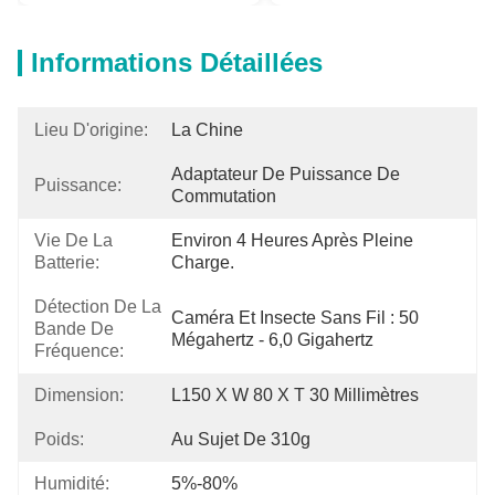
Informations Détaillées
Lieu D'origine:
La Chine
Adaptateur De Puissance De 
Puissance:
Commutation
Vie De La
Environ 4 Heures Après Pleine 
Batterie:
Charge.
Détection De La
Caméra Et Insecte Sans Fil : 50 
Bande De
Mégahertz - 6,0 Gigahertz
Fréquence:
Dimension:
L150 X W 80 X T 30 Millimètres
Poids:
Au Sujet De 310g
Humidité:
5%-80%