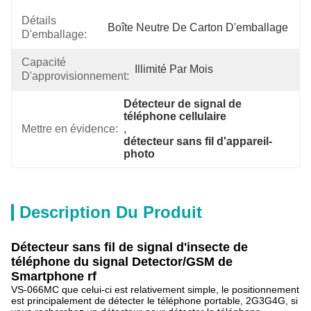
Détails
Boîte Neutre De Carton D'emballage
D'emballage:
Capacité
Illimité Par Mois
D'approvisionnement:
Détecteur de signal de 
téléphone cellulaire
Mettre en évidence:
, 
détecteur sans fil d'appareil-
photo
Description Du Produit
Détecteur sans fil de signal d'insecte de
téléphone du signal Detector/GSM de
Smartphone rf
VS-066MC que celui-ci est relativement simple, le positionnement
est principalement de détecter le téléphone portable, 2G3G4G, si