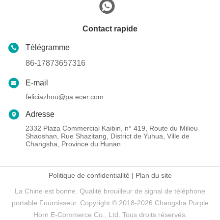
Contact rapide
Télégramme
86-17873657316
E-mail
feliciazhou@pa.ecer.com
Adresse
2332 Plaza Commercial Kaibin, n° 419, Route du Milieu
Shaoshan, Rue Shazitang, District de Yuhua, Ville de
Changsha, Province du Hunan
Politique de confidentialité
|
Plan du site
La Chine est bonne. Qualité brouilleur de signal de téléphone
portable Fournisseur. Copyright © 2018-2026 Changsha Purple
Horn E-Commerce Co., Ltd. Tous droits réservés.