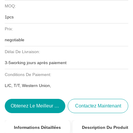
MOQ:
1pcs
Prix:
negotiable
Délai De Livraison:
3-5working jours après paiement
Conditions De Paiement:
L/C, T/T, Western Union,
Obtenez Le Meilleur Prix
Contactez Maintenant
Informations Détaillées
Description Du Produit