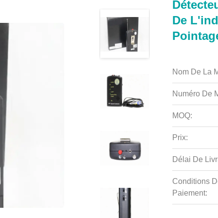
Détecteu
De L'ind
Pointag
Nom De La M
Numéro De M
MOQ:
Prix:
Délai De Livr
Conditions D
Paiement: