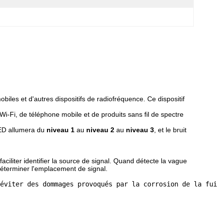
biles et d'autres dispositifs de radiofréquence. Ce dispositif
Wi-Fi, de téléphone mobile et de produits sans fil de spectre
LED allumera du
niveau 1
au
niveau 2
au
niveau 3
, et le bruit
aciliter identifier la source de signal. Quand détecte la vague
 déterminer l'emplacement de signal.
éviter des dommages provoqués par la corrosion de la fui