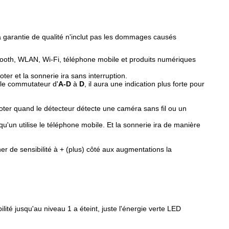
La garantie de qualité n'inclut pas les dommages causés
luetooth, WLAN, Wi-Fi, téléphone mobile et produits numériques
r et la sonnerie ira sans interruption.
z le commutateur d'
A-D
à
D
, il aura une indication plus forte pour
oter quand le détecteur détecte une caméra sans fil ou un
'un utilise le téléphone mobile. Et la sonnerie ira de manière
uner de sensibilité à + (plus) côté aux augmentations la
bilité jusqu'au niveau 1 a éteint, juste l'énergie verte LED