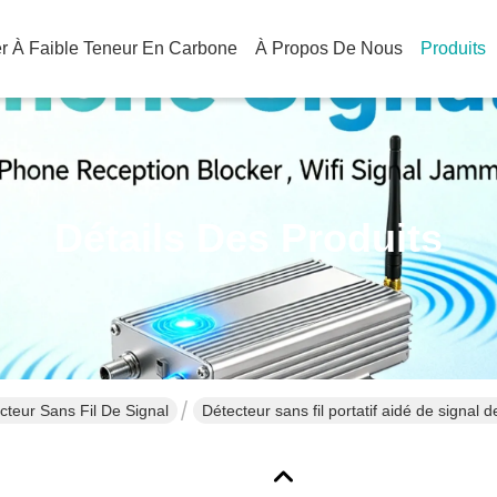
ier À Faible Teneur En Carbone
À Propos De Nous
Produits
Détails Des Produits
cteur Sans Fil De Signal
Détecteur sans fil portatif aidé de signal d