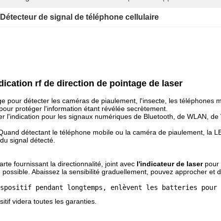
Détecteur de signal de téléphone cellulaire
ndication rf de direction de pointage de laser
ge pour détecter les caméras de piaulement, l'insecte, les téléphones mo
 pour protéger l'information étant révélée secrètement.
ier l'indication pour les signaux numériques de Bluetooth, de WLAN, de 
uand détectant le téléphone mobile ou la caméra de piaulement, la 
 du signal détecté.
rte fournissant la directionnalité, joint avec
l'indicateur de laser
pour f
ion possible. Abaissez la sensibilité graduellement, pouvez approcher et
spositif pendant longtemps, enlèvent les batteries pour 
tif videra toutes les garanties.