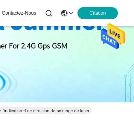
Contactez-Nous
Citation
e l'indication rf de direction de pointage de laser