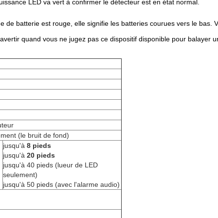
puissance LED va vert à confirmer le détecteur est en état normal.
de batterie est rouge, elle signifie les batteries courues vers le bas. V
 avertir quand vous ne jugez pas ce dispositif disponible pour balayer
uteur
ement (le bruit de fond)
jusqu'à
8 pieds
jusqu'à
20 pieds
jusqu'à 40 pieds (lueur de LED
seulement)
jusqu'à 50 pieds (avec l'alarme audio)