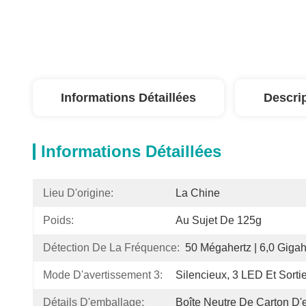
Informations Détaillées
Descri
Informations Détaillées
Lieu D'origine:
La Chine
Poids:
Au Sujet De 125g
Détection De La Fréquence:
50 Mégahertz | 6,0 Gigah
Mode D'avertissement 3:
Silencieux, 3 LED Et Sorti
Détails D'emballage:
Boîte Neutre De Carton D