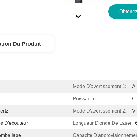
Obtenez
ption Du Produit
Mode D'avertissement 1:
Al
Puissance:
C.
ertz
Mode D'avertissement 2:
Vi
es D'écouteur
Longueur D'onde De Laser:
'emballage
Capacité D'approvisionnemen