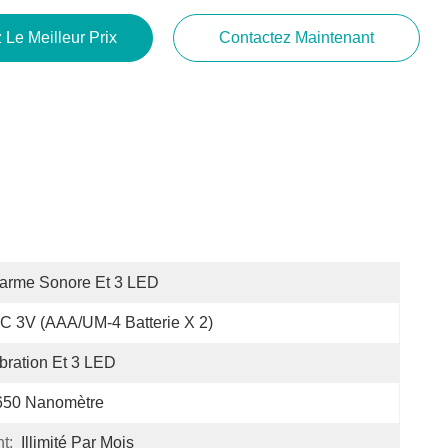
 Le Meilleur Prix
Contactez Maintenant
arme Sonore Et 3 LED
C 3V (AAA/UM-4 Batterie X 2)
bration Et 3 LED
650 Nanomètre
t:
Illimité Par Mois