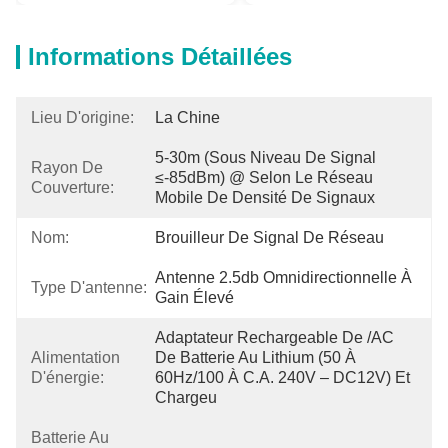
Informations Détaillées
Lieu D'origine:
La Chine
5-30m (sous Niveau De Signal 
Rayon De
≤-85dBm) @ Selon Le Réseau 
Couverture:
Mobile De Densité De Signaux
Nom:
Brouilleur De Signal De Réseau
Antenne 2.5db Omnidirectionnelle À 
Type D'antenne:
Gain Élevé
Adaptateur Rechargeable De /AC 
Alimentation
De Batterie Au Lithium (50 À 
D'énergie:
60Hz/100 À C.A. 240V – DC12V) Et 
Chargeu
Batterie Au