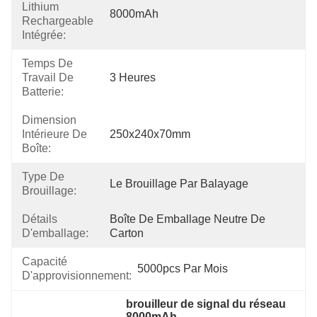
Lithium
8000mAh
Rechargeable
Intégrée:
Temps De
Travail De
3 Heures
Batterie:
Dimension
Intérieure De
250x240x70mm
Boîte:
Type De
Le Brouillage Par Balayage
Brouillage:
Détails
Boîte De Emballage Neutre De 
D'emballage:
Carton
Capacité
5000pcs Par Mois
D'approvisionnement:
brouilleur de signal du réseau 
8000mAh