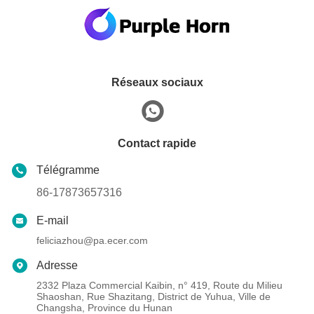
Réseaux sociaux
Contact rapide
Télégramme
86-17873657316
E-mail
feliciazhou@pa.ecer.com
Adresse
2332 Plaza Commercial Kaibin, n° 419, Route du Milieu
Shaoshan, Rue Shazitang, District de Yuhua, Ville de
Changsha, Province du Hunan