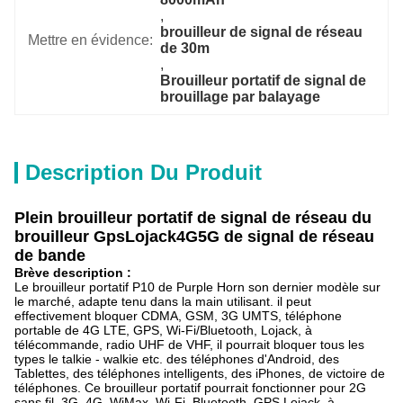
, 
brouilleur de signal de réseau 
Mettre en évidence:
de 30m
, 
Brouilleur portatif de signal de 
brouillage par balayage
Description Du Produit
Plein brouilleur portatif de signal de réseau du
brouilleur GpsLojack4G5G de signal de réseau
de bande
Brève description :
Le brouilleur portatif P10 de Purple Horn son dernier modèle sur
le marché, adapte tenu dans la main utilisant. il peut
effectivement bloquer CDMA, GSM, 3G UMTS, téléphone
portable de 4G LTE, GPS, Wi-Fi/Bluetooth, Lojack, à
télécommande, radio UHF de VHF, il pourrait bloquer tous les
types le talkie - walkie etc. des téléphones d'Android, des
Tablettes, des téléphones intelligents, des iPhones, de victoire de
téléphones. Ce brouilleur portatif pourrait fonctionner pour 2G
sans fil, 3G, 4G, WiMax, Wi-Fi, Bluetooth, GPS Lojack, à