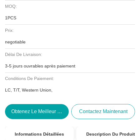
MOQ:
1PCS
Prix:
negotiable
Délai De Livraison:
3-5 jours ouvrables après paiement
Conditions De Paiement:
LC, T/T, Western Union,
Obtenez Le Meilleur Prix
Contactez Maintenant
Informations Détaillées
Description Du Produit