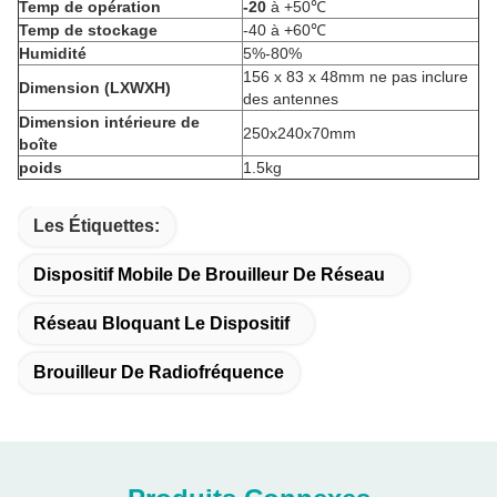
Temp de opération
-20
à +50℃
Temp de stockage
-40 à +60℃
Humidité
5%-80%
156 x 83 x 48mm ne pas inclure
Dimension (LXWXH)
des antennes
Dimension intérieure de
250x240x70mm
boîte
poids
1.5kg
Les Étiquettes:
Dispositif Mobile De Brouilleur De Réseau
Réseau Bloquant Le Dispositif
Brouilleur De Radiofréquence