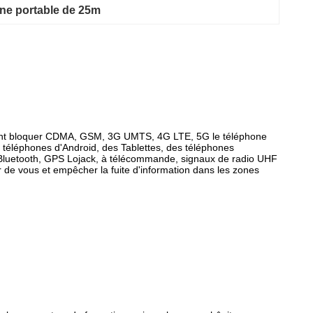
one portable de 25m
ivement bloquer CDMA, GSM, 3G UMTS, 4G LTE, 5G le téléphone
es téléphones d'Android, des Tablettes, des téléphones
Fi, Bluetooth, GPS Lojack, à télécommande, signaux de radio UHF
r de vous et empêcher la fuite d'information dans les zones