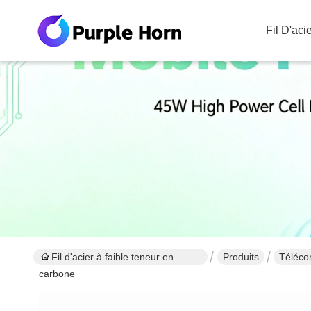
Fil D'ac
Fil d'acier à faible teneur en
Produits
Téléc
carbone