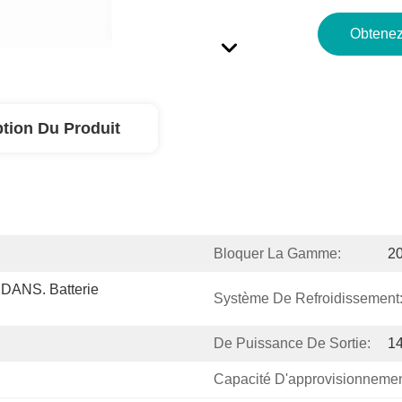
Obtenez
ption Du Produit
Bloquer La Gamme:
20
ANS. Batterie 
Système De Refroidissement
De Puissance De Sortie:
1
Capacité D'approvisionnemen