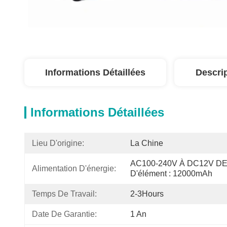
Informations Détaillées
Descri
Informations Détaillées
Lieu D'origine:
La Chine
AC100-240V À DC12V DED
Alimentation D'énergie:
D'élément : 12000mAh
Temps De Travail:
2-3Hours
Date De Garantie:
1 An