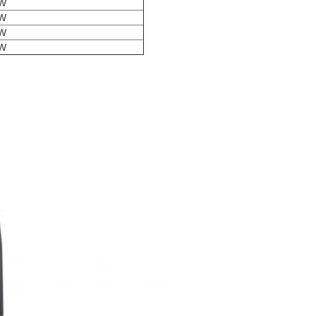
W
W
W
W