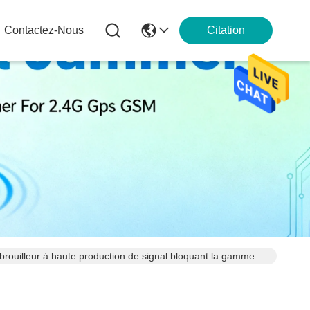
Contactez-Nous
Citation
brouilleur à haute production de signal bloquant la gamme 25