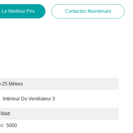
 Le Meilleur Prix
Contactez Maintenant
-25 Mètres
:
Intérieur Du Ventilateur 3
4Watt
t:
5000