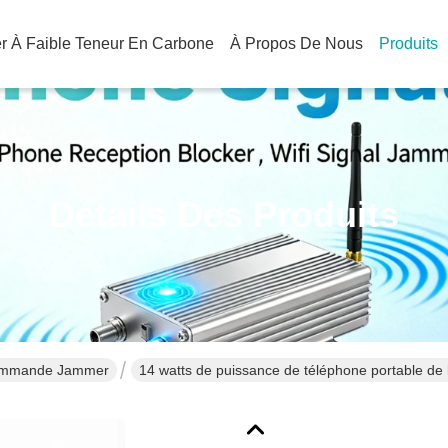
ier À Faible Teneur En Carbone
À Propos De Nous
Produits
Détails Des Produits
ommande Jammer
14 watts de puissance de téléphone portable de 
mètres