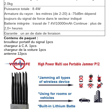
2.0kg
Puissance totale : 8.4W
Armature du rayon : les mètres (de 2-20) à -75dBm dépend
toujours du signal de force dans le secteur indiqué
Batterie intégrée : travail de 7.4V/10000mAh Continue : plus de
2,0+ heures
Garantie : un an de date de livraison
Contenu de paquet :
brouilleur portatif du signal 1pcs
chargeur à C.A. 1pcs
chargeur de la voiture 1pcs
antenne 12pcs