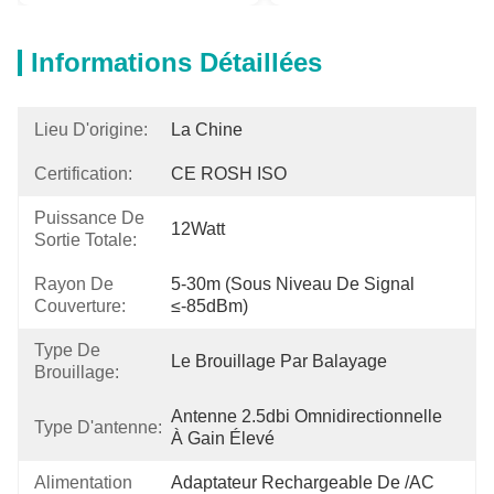
Informations Détaillées
Lieu D'origine:
La Chine
Certification:
CE ROSH ISO
Puissance De
12Watt
Sortie Totale:
Rayon De
5-30m (sous Niveau De Signal 
Couverture:
≤-85dBm)
Type De
Le Brouillage Par Balayage
Brouillage:
Antenne 2.5dbi Omnidirectionnelle 
Type D'antenne:
À Gain Élevé
Alimentation
Adaptateur Rechargeable De /AC 