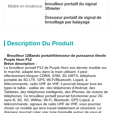
brouilleur portatif du signal 
Mettre en évidence:
30meter
, 
Dresseur portatif de signal de 
brouillage par balayage
Description Du Produit
Brouilleur 12Bands portatif/dresseur de puissance élevée
Purple Horn P12
Brève description :
Le brouilleur portatif P12 de Purple Horn son dernier modèle sur
le marché, adapte tenu dans la main utilisant. il peut
effectivement bloquer CDMA, GSM, 3G UMTS, téléphone
portable de 4G LTE, GPS, Wi-Fi/Bluetooth, Lojack, à
télécommande, radio UHF de VHF, il pourrait bloquer tous les
types le talkie - walkie etc. des téléphones d'Android, des
Tablettes, des téléphones intelligents, des iPhones, de victoire de
téléphones. Ce brouilleur portatif pourrait fonctionner pour 2G
sans fil, 3G, 4G, WiMax, Wi-Fi, Bluetooth, GPS Lojack, à
télécommande, signaux de radio UHF de VHF, vous pourriez
choisir ce modèle qui sera travail stablement et sûrement. Le
dresseur pourrait créer une zone tranquille autour de vous et