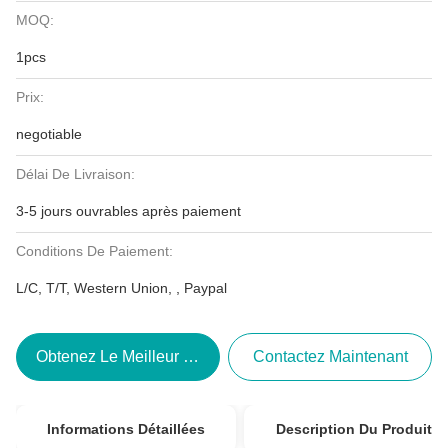
MOQ:
1pcs
Prix:
negotiable
Délai De Livraison:
3-5 jours ouvrables après paiement
Conditions De Paiement:
L/C, T/T, Western Union, , Paypal
Obtenez Le Meilleur Prix
Contactez Maintenant
Informations Détaillées
Description Du Produit