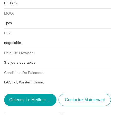
P5Black
MOQ:
1pcs
Prix:
negotiable
Délai De Livraison:
3-5 jours ouvrables
Conditions De Paiement:
L/C, T/T, Western Union,
Obtenez Le Meilleur Prix
Contactez Maintenant