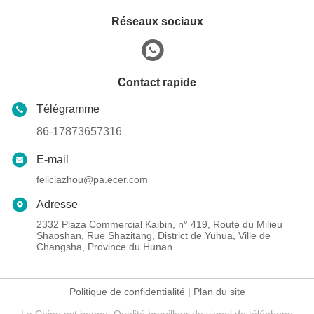
Réseaux sociaux
Contact rapide
Télégramme
86-17873657316
E-mail
feliciazhou@pa.ecer.com
Adresse
2332 Plaza Commercial Kaibin, n° 419, Route du Milieu
Shaoshan, Rue Shazitang, District de Yuhua, Ville de
Changsha, Province du Hunan
Politique de confidentialité
|
Plan du site