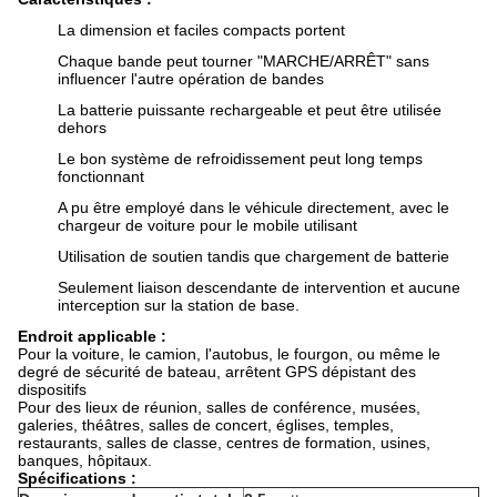
La dimension et faciles compacts portent
Chaque bande peut tourner "MARCHE/ARRÊT" sans
influencer l'autre opération de bandes
La batterie puissante rechargeable et peut être utilisée
dehors
Le bon système de refroidissement peut long temps
fonctionnant
A pu être employé dans le véhicule directement, avec le
chargeur de voiture pour le mobile utilisant
Utilisation de soutien tandis que chargement de batterie
Seulement liaison descendante de intervention et aucune
interception sur la station de base.
Endroit applicable :
Pour la voiture, le camion, l'autobus, le fourgon, ou même le
degré de sécurité de bateau, arrêtent GPS dépistant des
dispositifs
Pour des lieux de réunion, salles de conférence, musées,
galeries, théâtres, salles de concert, églises, temples,
restaurants, salles de classe, centres de formation, usines,
banques, hôpitaux.
Spécifications :