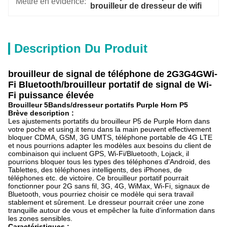
Mettre en évidence:
brouilleur de dresseur de wifi
Description Du Produit
brouilleur de signal de téléphone de 2G3G4GWi-
Fi Bluetooth/brouilleur portatif de signal de Wi-
Fi puissance élevée
Brouilleur 5Bands/dresseur portatifs Purple Horn P5
Brève description :
Les ajustements portatifs du brouilleur P5 de Purple Horn dans
votre poche et using.it tenu dans la main peuvent effectivement
bloquer CDMA, GSM, 3G UMTS, téléphone portable de 4G LTE
et nous pourrions adapter les modèles aux besoins du client de
combinaison qui incluent GPS, Wi-Fi/Bluetooth, Lojack, il
pourrions bloquer tous les types des téléphones d'Android, des
Tablettes, des téléphones intelligents, des iPhones, de
téléphones etc. de victoire. Ce brouilleur portatif pourrait
fonctionner pour 2G sans fil, 3G, 4G, WiMax, Wi-Fi, signaux de
Bluetooth, vous pourriez choisir ce modèle qui sera travail
stablement et sûrement. Le dresseur pourrait créer une zone
tranquille autour de vous et empêcher la fuite d'information dans
les zones sensibles.
Caractéristiques :